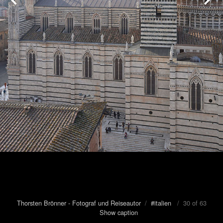
Thorsten Brönner - Fotograf und Reiseautor
/
#italien
/ 30 of 63
Show caption