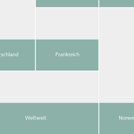
schland
Frankreich
Weltweit
Norwe