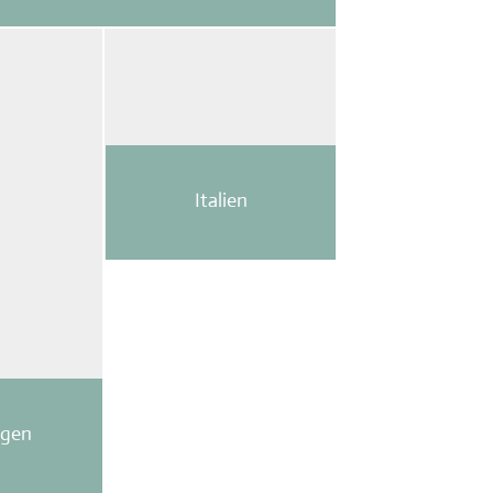
Italien
gen