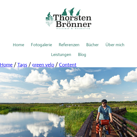
Home
Fotogalerie
Referenzen
Bücher
Über mich
Leistungen
Blog
Home
/
Tags
/
green velo
/
Content