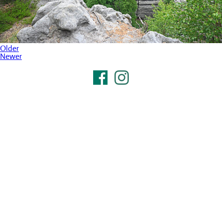
Older
Newer