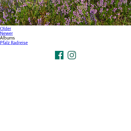
Older
Newer
Albums
Pfalz Radreise