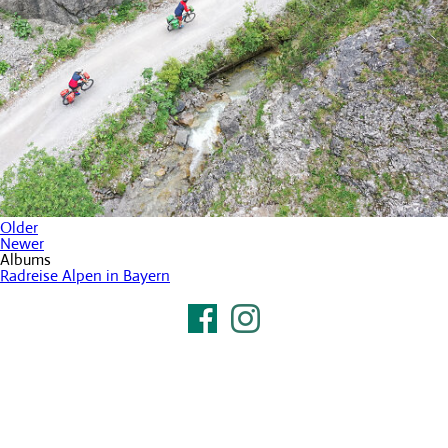
Older
Newer
Albums
Radreise Alpen in Bayern