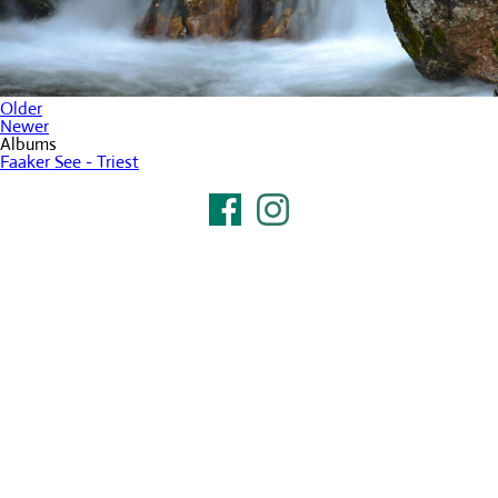
Older
Newer
Albums
Faaker See - Triest