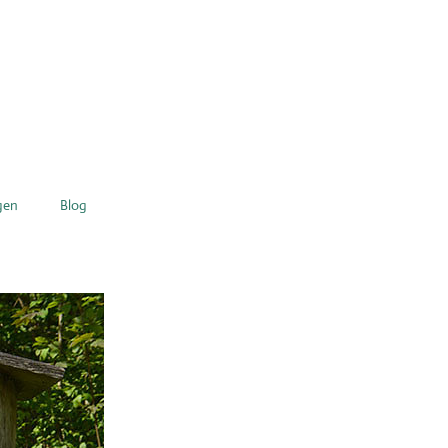
gen
Blog