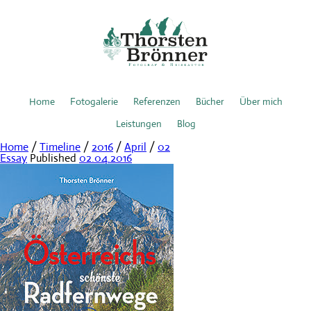
Home
Fotogalerie
Referenzen
Bücher
Über mich
Leistungen
Blog
Home
/
Timeline
/
2016
/
April
/
02
Essay
Published
02.04.2016