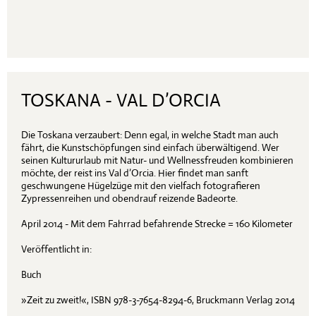
TOSKANA - VAL D’ORCIA
Die Toskana verzaubert: Denn egal, in welche Stadt man auch
fährt, die Kunstschöpfungen sind einfach überwältigend. Wer
seinen Kultururlaub mit Natur- und Wellnessfreuden kombinieren
möchte, der reist ins Val d’Orcia. Hier findet man sanft
geschwungene Hügelzüge mit den vielfach fotografieren
Zypressenreihen und obendrauf reizende Badeorte.
April 2014 - Mit dem Fahrrad befahrende Strecke = 160 Kilometer
Veröffentlicht in:
Buch
»Zeit zu zweit!«, ISBN 978-3-7654-8294-6, Bruckmann Verlag 2014